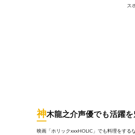
ス
神
木龍之介声優でも活躍を
映画「ホリックxxxHOLIC」でも料理をす