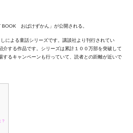
 BOOK おばけずかん」が公開される。
よしによる童話シリーズです。講談社より刊行されてい
紹介する作品です。シリーズは累計１００万部を突破して
場するキャンペーンも行っていて、読者との距離が近いで
は？