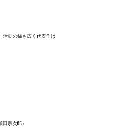
、活動の幅も広く代表作は
（瀬田宗次郎）