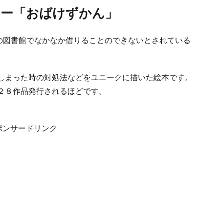
ラー「おばけずかん」
校の図書館でなかなか借りることのできないとされている
しまった時の対処法などをユニークに描いた絵本です。
２８作品発行されるほどです。
ポンサードリンク