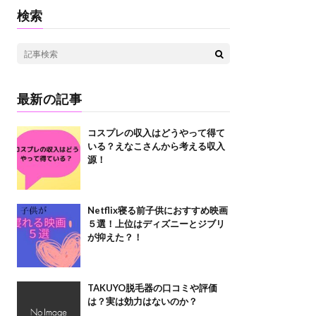
検索
最新の記事
コスプレの収入はどうやって得て
いる？えなこさんから考える収入
源！
Netflix寝る前子供におすすめ映画
５選！上位はディズニーとジブリ
が抑えた？！
TAKUYO脱毛器の口コミや評価
は？実は効力はないのか？