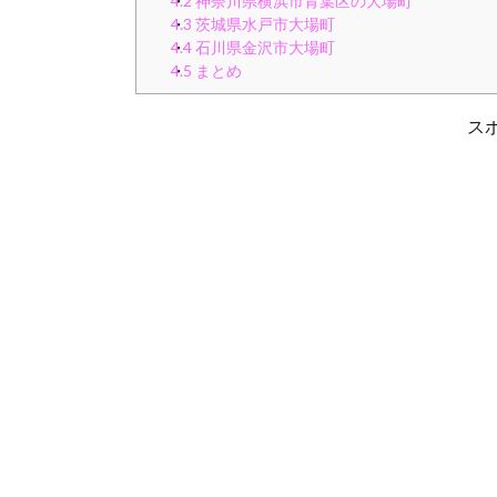
4.2
神奈川県横浜市青葉区の大場町
4.3
茨城県水戸市大場町
4.4
石川県金沢市大場町
4.5
まとめ
ス