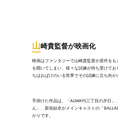
山
崎貴監督が映画化
映画はファンタジーで山崎貴監督が原作をも
を開いてしまい、様々な試練が待ち受けてお
ちはおばけのいる世界でその試練に立ち向か
手掛けた作品は、「ALWAYS三丁目の夕日」、
ん」、新垣結衣がメインキャストの「BALL
かりです。