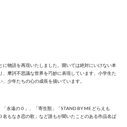
とに物語を再現いたしました。開いては絶対にいけない本
り、摩訶不思議な世界を巧妙に表現しています、小学生た
い、少年たちの心の成長を描いています。
「永遠の０」、「寄生獣」「STAND BY ME どらえも
AD 名もなき恋の歌」など誰もが聞いたことのある作品名ば