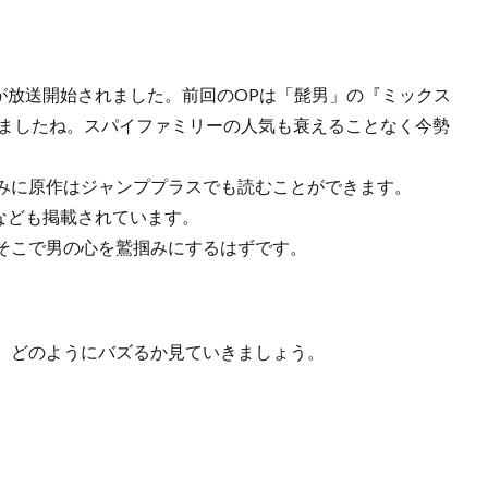
ールが放送開始されました。前回のOPは「髭男」の『ミックス
行りましたね。スパイファミリーの人気も衰えることなく今勢
みに原作はジャンププラスでも読むことができます。
」なども掲載されています。
そこで男の心を鷲掴みにするはずです。
、どのようにバズるか見ていきましょう。