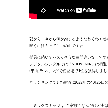
朝から、今から何か始まるようなわくわく感
聞くにはもってこいの曲ですね。
髭男に続いてバスりそうな曲間違いなしです
デジタルシングルでは「SOUVENIR」は初
(単曲)ランキングで初登場で1位を獲得しまし
同ランキングで1位獲得は2022年の4月25
「
ミックスナッツは｢＂家族＂なんだけど実