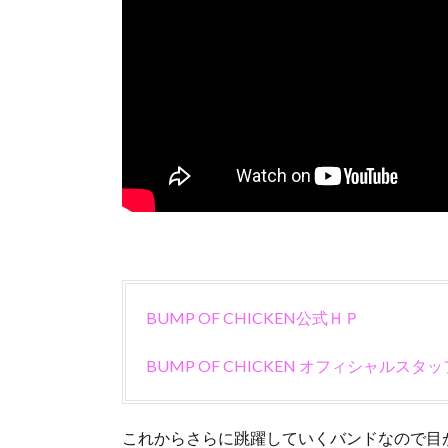
BUMP OF CHICKEN公式ＨＰ
BUMP OF CHICKEN オフィシャルスタッフT
これからさらに跳躍していくバンドなので目