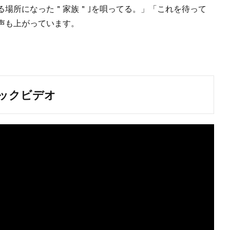
る場所になった＂家族＂｣を唄ってる。
」「これを待って
声も上がっています。
ージックビデオ