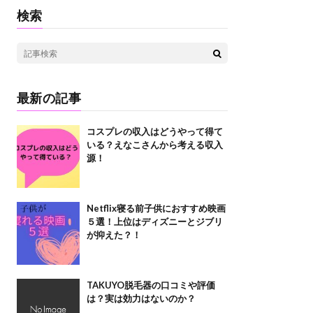
検索
最新の記事
コスプレの収入はどうやって得て
いる？えなこさんから考える収入
源！
Netflix寝る前子供におすすめ映画
５選！上位はディズニーとジブリ
が抑えた？！
TAKUYO脱毛器の口コミや評価
は？実は効力はないのか？