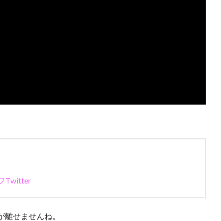
witter
が離せませんね。