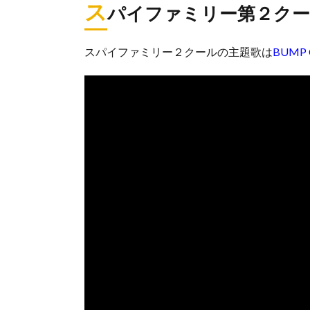
ス
パイファミリー第２クー
スパイファミリー２クールの主題歌は
BUMP 