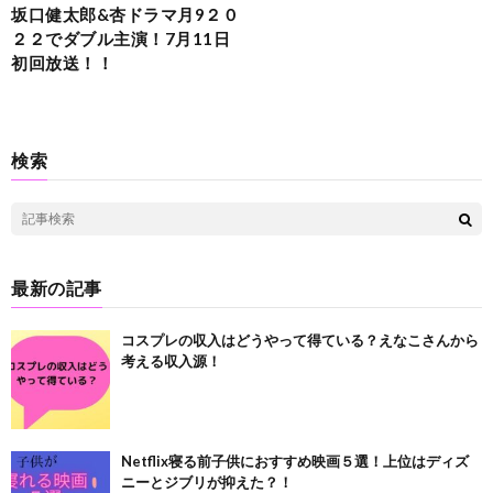
坂口健太郎&杏ドラマ月9２０
２２でダブル主演！7月11日
初回放送！！
検索
最新の記事
コスプレの収入はどうやって得ている？えなこさんから
考える収入源！
Netflix寝る前子供におすすめ映画５選！上位はディズ
ニーとジブリが抑えた？！