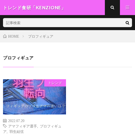
トレンド食研「KENZIONE」
プロフィギュア
HOME
プロフィギュア
トレンド
2022.07.20
アマフィギア選手
,
プロフィギュ
ア
,
羽生結弦