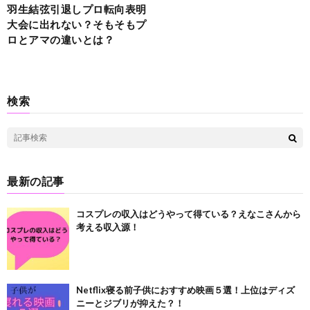
羽生結弦引退しプロ転向表明
大会に出れない？そもそもプ
ロとアマの違いとは？
検索
最新の記事
コスプレの収入はどうやって得ている？えなこさんから
考える収入源！
Netflix寝る前子供におすすめ映画５選！上位はディズ
ニーとジブリが抑えた？！